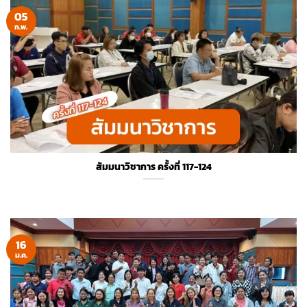
05
ก.พ.
สัมมนาวิชาการ ครั้งที่ 117-124
16
ม.ค.