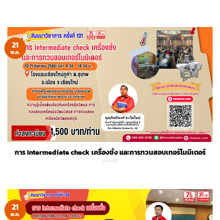
21
พ.ค.
การ Intermediate check เครื่องชั่ง และการทวนสอบเทอร์โมมิเตอร์
21
พ.ค.