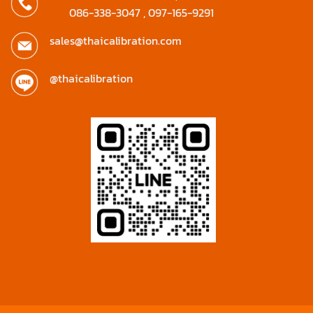
086-338-3047
,
097-165-9291
sales@thaicalibration.com
@thaicalibration