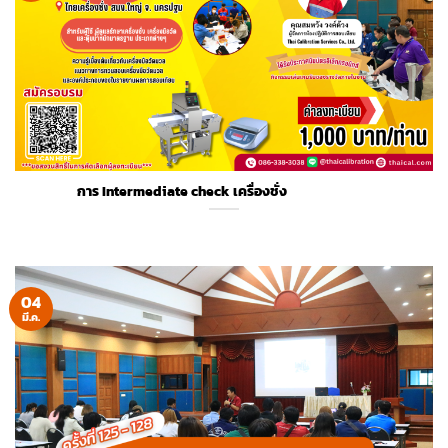
การ Intermediate check เครื่องชั่ง
04
มี.ค.