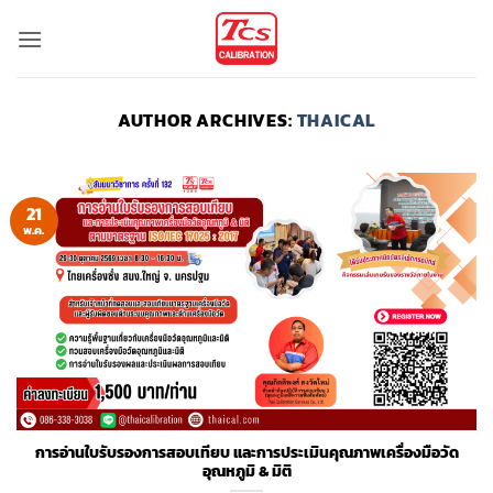
ข้าม
ไป
ยัง
เนื้อหา
AUTHOR ARCHIVES:
THAICAL
21
พ.ค.
การอ่านใบรับรองการสอบเทียบ และการประเมินคุณภาพเครื่องมือวัด
อุณหภูมิ & มิติ