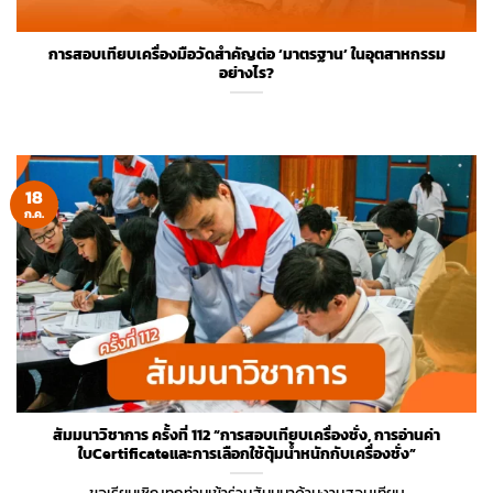
การสอบเทียบเครื่องมือวัดสำคัญต่อ ‘มาตรฐาน’ ในอุตสาหกรรม
อย่างไร?
18
ก.ค.
สัมมนาวิชาการ ครั้งที่ 112 “การสอบเทียบเครื่องชั่ง, การอ่านค่า
ใบCertificateและการเลือกใช้ตุ้มน้ำหนักกับเครื่องชั่ง”