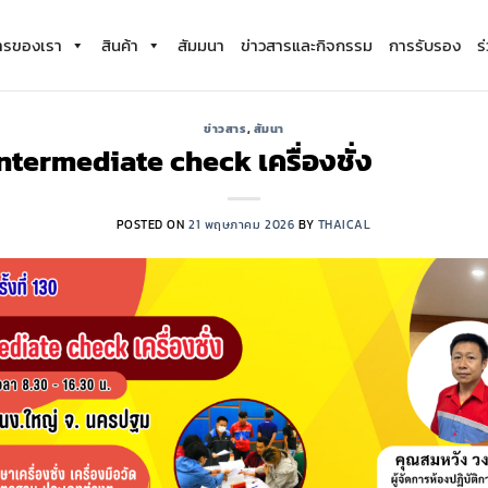
ารของเรา
สินค้า
สัมมนา
ข่าวสารและกิจกรรม
การรับรอง
ร
ข่าวสาร
,
สัมนา
ntermediate check เครื่
POSTED ON
21 พฤษภาคม 2026
BY
THAICAL