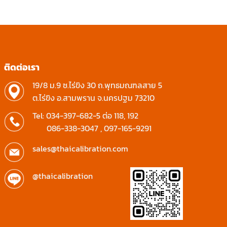
ติดต่อเรา
19/8 ม.9 ซ.ไร่ขิง 30 ถ.พุทธมณฑลสาย 5
ต.ไร่ขิง อ.สามพราน จ.นครปฐม 73210
Tel:
034-397-682-5
ต่อ 118, 192
086-338-3047
,
097-165-9291
sales@thaicalibration.com
@thaicalibration