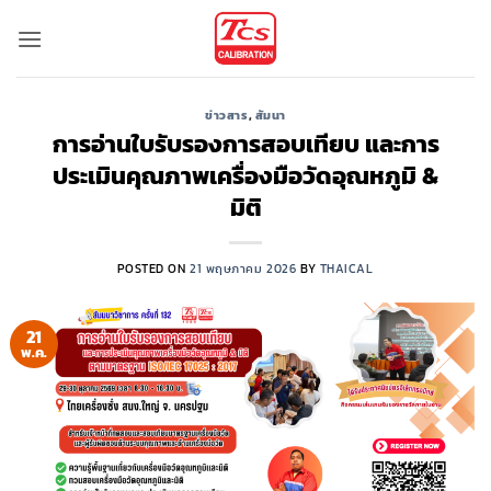
ข้าม
ไป
ยัง
เนื้อหา
ข่าวสาร
,
สัมนา
การอ่านใบรับรองการสอบเทียบ และการ
ประเมินคุณภาพเครื่องมือวัดอุณหภูมิ &
มิติ
POSTED ON
21 พฤษภาคม 2026
BY
THAICAL
21
พ.ค.