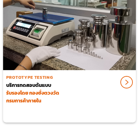
PROTOTYPE TESTING
บริการทดสอบต้นแบบ
รับรองโดย กองชั่งตวงวัด
กรมการค้าภายใน