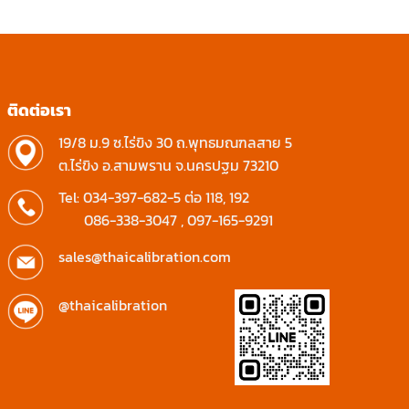
ติดต่อเรา
19/8 ม.9 ซ.ไร่ขิง 30 ถ.พุทธมณฑลสาย 5
ต.ไร่ขิง อ.สามพราน จ.นครปฐม 73210
Tel:
034-397-682-5
ต่อ 118, 192
086-338-3047
,
097-165-9291
sales@thaicalibration.com
@thaicalibration