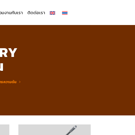
่วมงานกับเรา
ติดต่อเรา
ORY
น
ารความดัน