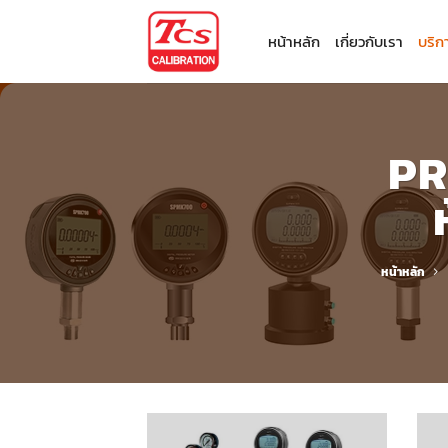
ข้าม
ไป
หน้าหลัก
เกี่ยวกับเรา
บริก
ยัง
เนื้อหา
PR
หน้าหลัก