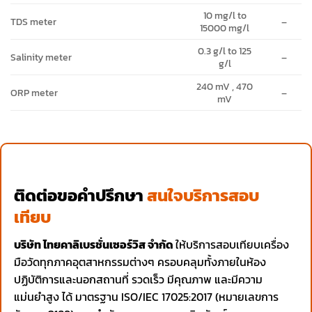
10 mg/l to
TDS meter
–
15000 mg/l
0.3 g/l to 125
Salinity meter
–
g/l
240 mV , 470
ORP meter
–
mV
ติดต่อขอคำปรึกษา
สนใจบริการสอบ
เทียบ
บริษัท ไทยคาลิเบรชั่นเซอร์วิส จำกัด
ให้บริการสอบเทียบเครื่อง
มือวัดทุกภาคอุตสาหกรรมต่างๆ ครอบคลุมทั้งภายในห้อง
ปฏิบัติการและนอกสถานที่ รวดเร็ว มีคุณภาพ และมีความ
แม่นยำสูง ได้ มาตรฐาน ISO/IEC 17025:2017 (หมายเลขการ